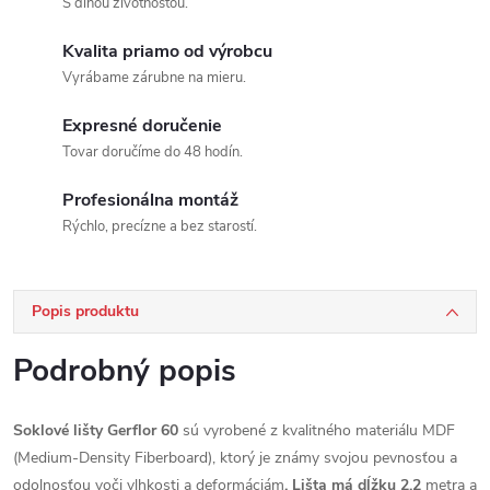
S dlhou životnosťou.
Kvalita priamo od výrobcu
Vyrábame zárubne na mieru.
Expresné doručenie
Tovar doručíme do 48 hodín.
Profesionálna montáž
Rýchlo, precízne a bez starostí.
Popis produktu
Podrobný popis
Soklové lišty Gerflor 60
sú vyrobené z kvalitného materiálu MDF
(Medium-Density Fiberboard), ktorý je známy svojou pevnosťou a
odolnosťou voči vlhkosti a deformáciám
. Lišta má dĺžku 2,2
metra a