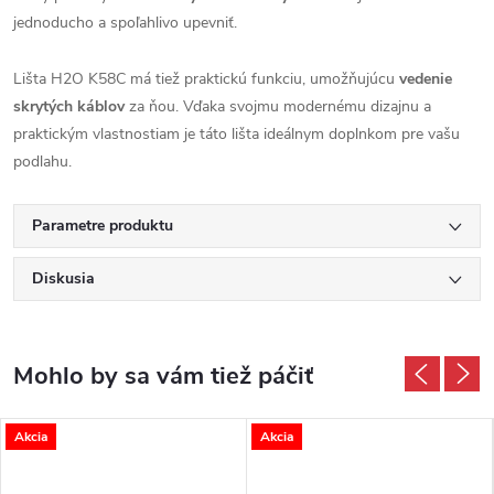
jednoducho a spoľahlivo upevniť.
Lišta H2O K58C má tiež praktickú funkciu, umožňujúcu
vedenie
skrytých káblov
za ňou. Vďaka svojmu modernému dizajnu a
praktickým vlastnostiam je táto lišta ideálnym doplnkom pre vašu
podlahu.
Parametre produktu
Diskusia
Akcia
Akcia