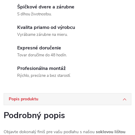
Špičkové dvere a zárubne
S dlhou životnosťou.
Kvalita priamo od výrobcu
Vyrábame zárubne na mieru.
Expresné doručenie
Tovar doručíme do 48 hodín.
Profesionálna montáž
Rýchlo, precízne a bez starostí.
Popis produktu
Podrobný popis
Objavte dokonalý finiš pre vašu podlahu s našou
soklovou lištou