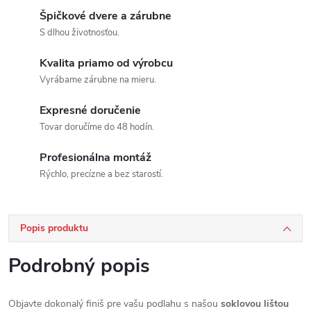
Špičkové dvere a zárubne
S dlhou životnosťou.
Kvalita priamo od výrobcu
Vyrábame zárubne na mieru.
Expresné doručenie
Tovar doručíme do 48 hodín.
Profesionálna montáž
Rýchlo, precízne a bez starostí.
Popis produktu
Podrobný popis
Objavte dokonalý finiš pre vašu podlahu s našou
soklovou lištou