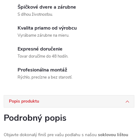
Špičkové dvere a zárubne
S dlhou životnosťou.
Kvalita priamo od výrobcu
Vyrábame zárubne na mieru.
Expresné doručenie
Tovar doručíme do 48 hodín.
Profesionálna montáž
Rýchlo, precízne a bez starostí.
Popis produktu
Podrobný popis
Objavte dokonalý finiš pre vašu podlahu s našou
soklovou lištou