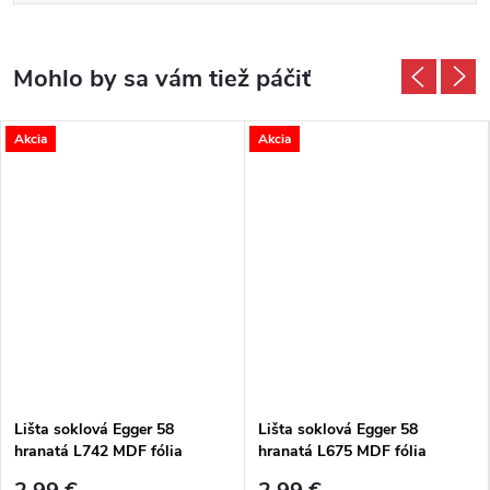
Akcia
Akcia
Lišta soklová Egger 58
Lišta soklová Egger 58
hranatá L742 MDF fólia
hranatá L675 MDF fólia
58x14x2400 mm
58x14x2400 mm