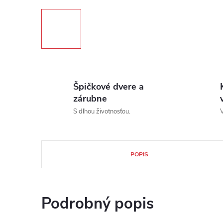
Špičkové dvere a
zárubne
S dlhou životnosťou.
V
POPIS
Podrobný popis