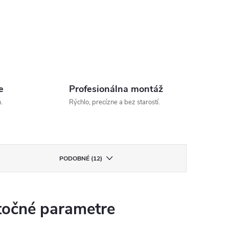
e
Profesionálna montáž
.
Rýchlo, precízne a bez starostí.
PODOBNÉ (12)
očné parametre