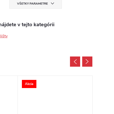
VŠETKY PARAMETRE
ájdete v tejto kategórii
lišty
Akcia
Akcia