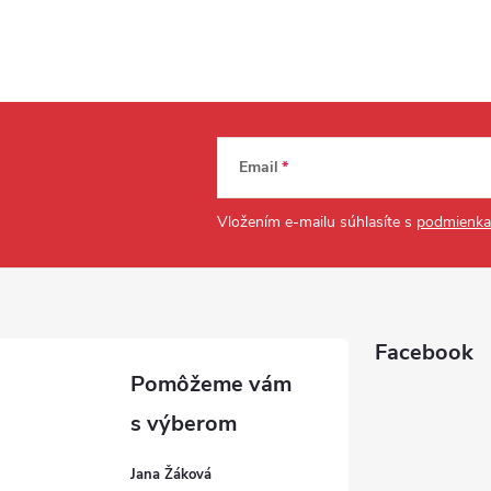
Email
Vložením e-mailu súhlasíte s
podmienka
Facebook
Jana Žáková