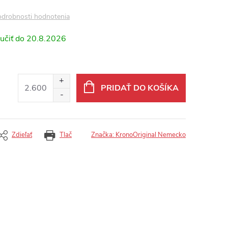
drobnosti hodnotenia
20.8.2026
PRIDAŤ DO KOŠÍKA
Zdieľať
Tlač
Značka:
KronoOriginal Nemecko