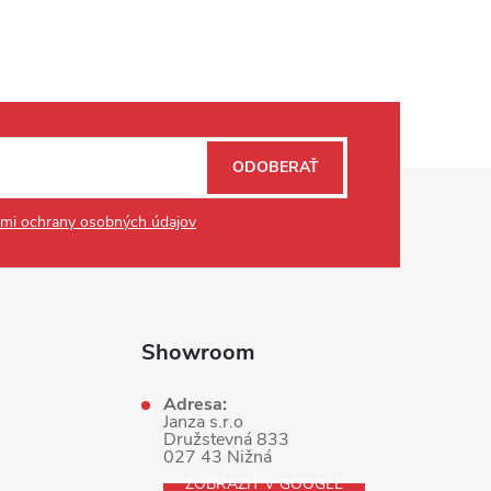
ODOBERAŤ
mi ochrany osobných údajov
Showroom
Adresa:
Janza s.r.o
Družstevná 833
027 43 Nižná
ZOBRAZIŤ V GOOGLE