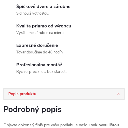
Špičkové dvere a zárubne
S dlhou životnosťou.
Kvalita priamo od výrobcu
Vyrábame zárubne na mieru.
Expresné doručenie
Tovar doručíme do 48 hodín.
Profesionálna montáž
Rýchlo, precízne a bez starostí.
Popis produktu
Podrobný popis
Objavte dokonalý finiš pre vašu podlahu s našou
soklovou lištou