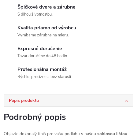
Špičkové dvere a zárubne
S dlhou životnosťou.
Kvalita priamo od výrobcu
Vyrábame zárubne na mieru.
Expresné doručenie
Tovar doručíme do 48 hodín.
Profesionálna montáž
Rýchlo, precízne a bez starostí.
Popis produktu
Podrobný popis
Objavte dokonalý finiš pre vašu podlahu s našou
soklovou lištou