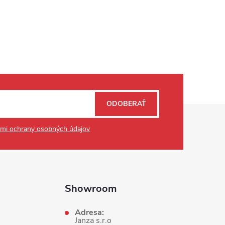
ODOBERAŤ
mi ochrany osobných údajov
Showroom
Adresa:
Janza s.r.o