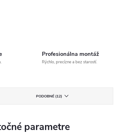
e
Profesionálna montáž
.
Rýchlo, precízne a bez starostí.
PODOBNÉ (12)
očné parametre