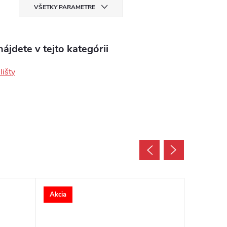
VŠETKY PARAMETRE
ájdete v tejto kategórii
lišty
Akcia
Akcia