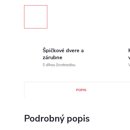
Špičkové dvere a
zárubne
S dlhou životnosťou.
V
POPIS
Podrobný popis