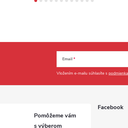
Email
Vložením e-mailu súhlasíte s
podmienka
Facebook