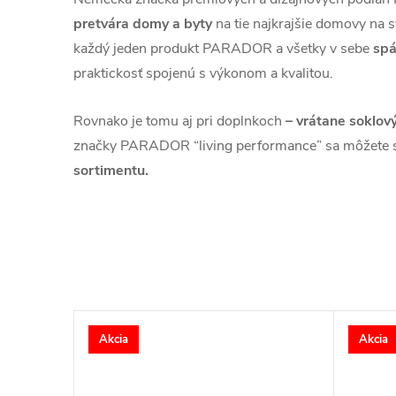
pretvára domy a byty
na tie najkrajšie domovy na s
každý jeden produkt PARADOR a všetky v sebe
spá
praktickosť spojenú s výkonom a kvalitou.
Rovnako je tomu aj pri doplnkoch
– vrátane soklový
značky PARADOR “living performance” sa môžete 
sortimentu.
Akcia
Akcia