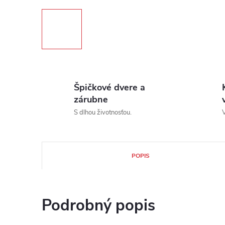
Špičkové dvere a
zárubne
S dlhou životnosťou.
V
POPIS
Podrobný popis