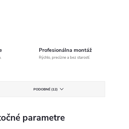
e
Profesionálna montáž
.
Rýchlo, precízne a bez starostí.
PODOBNÉ (12)
očné parametre