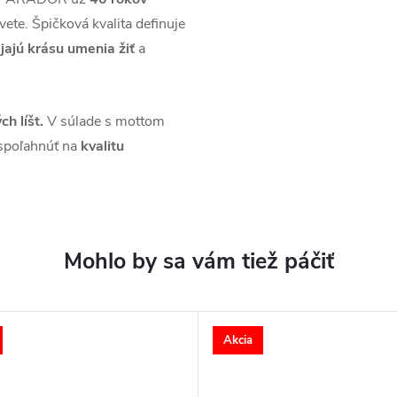
vete. Špičková kvalita definuje
jajú krásu umenia žiť
a
ch líšt.
V súlade s mottom
spoľahnúť na
kvalitu
Akcia