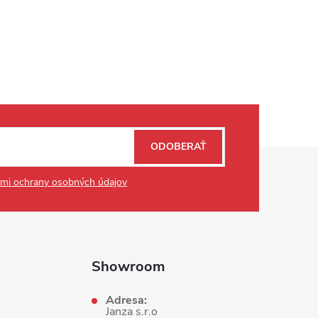
ODOBERAŤ
mi ochrany osobných údajov
Showroom
Adresa:
Janza s.r.o