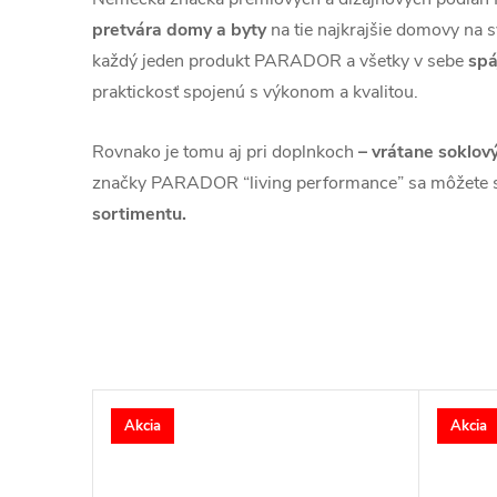
pretvára domy a byty
na tie najkrajšie domovy na s
každý jeden produkt PARADOR a všetky v sebe
spá
praktickosť spojenú s výkonom a kvalitou.
Rovnako je tomu aj pri doplnkoch
– vrátane soklový
značky PARADOR “living performance” sa môžete 
sortimentu.
Akcia
Akcia