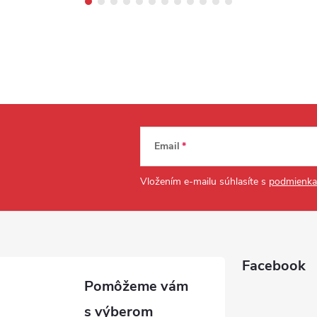
Email
Vložením e-mailu súhlasíte s
podmienka
Facebook