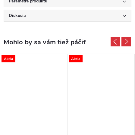
Parametre produktu
Diskusia
Akcia
Akcia