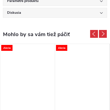
Parametre produktu
Diskusia
Akcia
Akcia