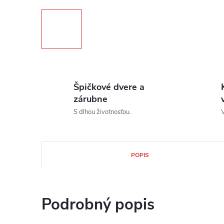
Špičkové dvere a
zárubne
S dlhou životnosťou.
V
POPIS
Podrobný popis