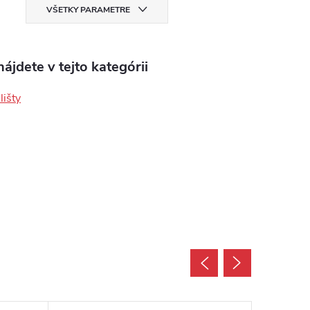
VŠETKY PARAMETRE
ájdete v tejto kategórii
lišty