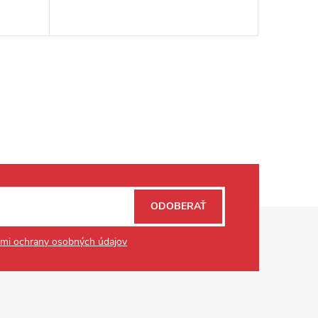
ODOBERAŤ
mi ochrany osobných údajov