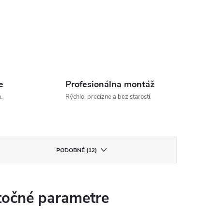
e
Profesionálna montáž
.
Rýchlo, precízne a bez starostí.
PODOBNÉ (12)
očné parametre