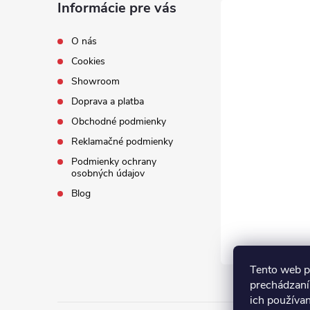
Informácie pre vás
O nás
Cookies
Showroom
Doprava a platba
Obchodné podmienky
Reklamačné podmienky
Podmienky ochrany
osobných údajov
Blog
Tento web p
prechádzaní
ich používa