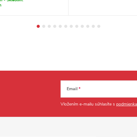
m
Email
Vložením e-mailu súhlasíte s
podmienka