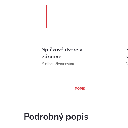
Špičkové dvere a
zárubne
S dlhou životnosťou.
V
POPIS
Podrobný popis