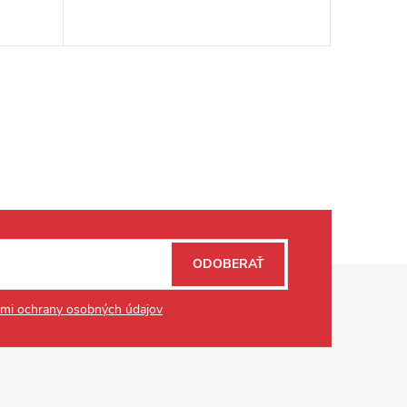
81,6 bm
ODOBERAŤ
mi ochrany osobných údajov