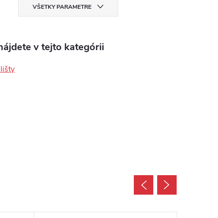
VŠETKY PARAMETRE
ájdete v tejto kategórii
lišty