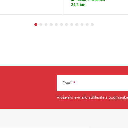
24,2 bm
Email
Vložením e-mailu súhlasíte s
podmienka