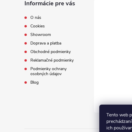
Informácie pre vás
O nás
Cookies
Showroom
Doprava a platba
Obchodné podmienky
Reklamačné podmienky
Podmienky ochrany
osobných údajov
Blog
Tento web p
prechádzaní
ich používa