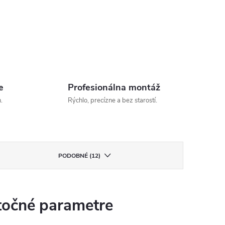
e
Profesionálna montáž
.
Rýchlo, precízne a bez starostí.
PODOBNÉ (12)
očné parametre