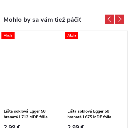
Akcia
Akcia
Lišta soklová Egger 58
Lišta soklová Egger 58
hranatá L712 MDF fólia
hranatá L675 MDF fólia
58x14x2400 mm
58x14x2400 mm
2,99 €
2,99 €