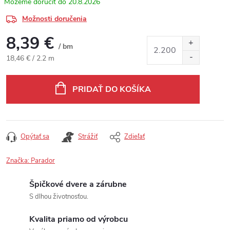
20.8.2026
Možnosti doručenia
8,39 €
/ bm
Jednotková cena:
18,46 € / 2.2 m
PRIDAŤ DO KOŠÍKA
Opýtať sa
Strážiť
Zdieľať
Značka:
Parador
Špičkové dvere a zárubne
S dlhou životnosťou.
Kvalita priamo od výrobcu