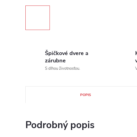
Špičkové dvere a
zárubne
S dlhou životnosťou.
V
POPIS
Podrobný popis