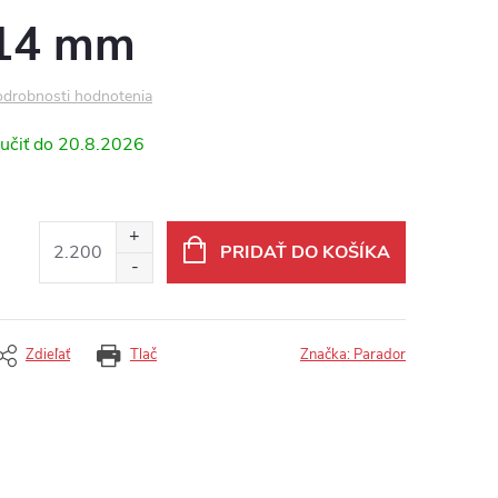
14 mm
drobnosti hodnotenia
20.8.2026
PRIDAŤ DO KOŠÍKA
Zdieľať
Tlač
Značka:
Parador