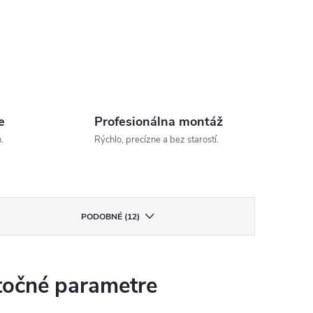
e
Profesionálna montáž
.
Rýchlo, precízne a bez starostí.
PODOBNÉ (12)
očné parametre