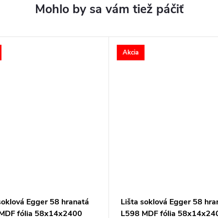
Akcia
soklová Egger 58 hranatá
Lišta soklová Egger 58 hra
MDF fólia 58x14x2400
L598 MDF fólia 58x14x24