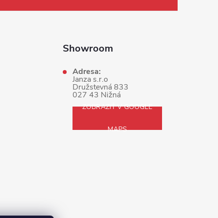
Showroom
Adresa:
Janza s.r.o
Družstevná 833
027 43 Nižná
ZOBRAZIŤ V GOOGLE
MAPS