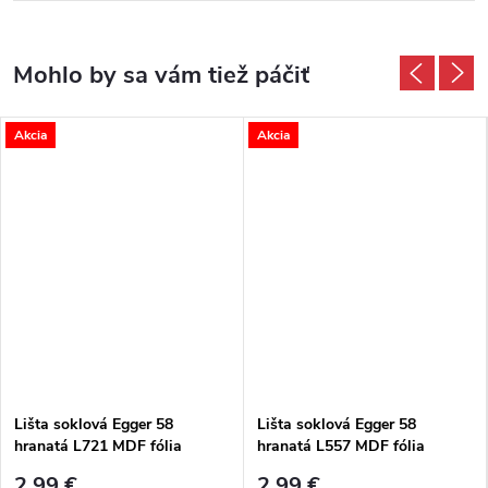
Akcia
Akcia
Lišta soklová Egger 58
Lišta soklová Egger 58
hranatá L721 MDF fólia
hranatá L557 MDF fólia
58x14x2400 mm
58x14x2400 mm
2,99 €
2,99 €