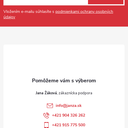
Vložením e-mailu súhlasíte s
podmienkami ochrany osobných
údajov
Jana Žáková
info
@
janza.sk
+421 904 326 262
+421 915 775 500