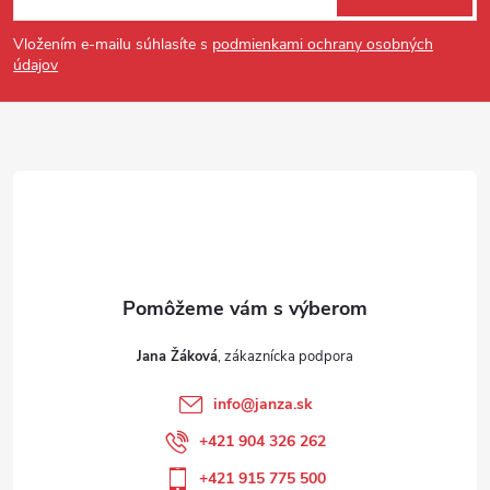
Vložením e-mailu súhlasíte s
podmienkami ochrany osobných
údajov
Jana Žáková
info
@
janza.sk
+421 904 326 262
+421 915 775 500