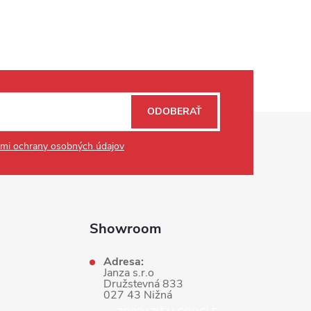
ODOBERAŤ
mi ochrany osobných údajov
Showroom
Adresa:
Janza s.r.o
Družstevná 833
027 43 Nižná