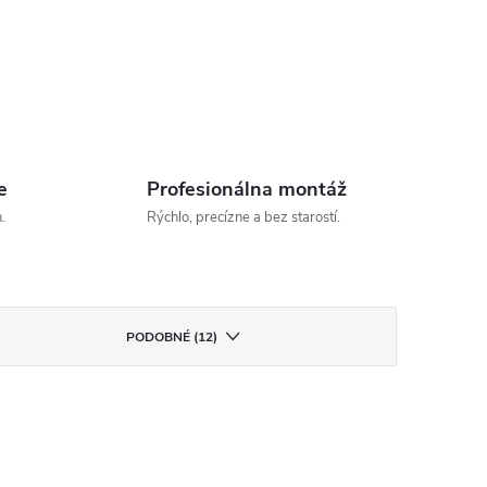
e
Profesionálna montáž
.
Rýchlo, precízne a bez starostí.
PODOBNÉ (12)