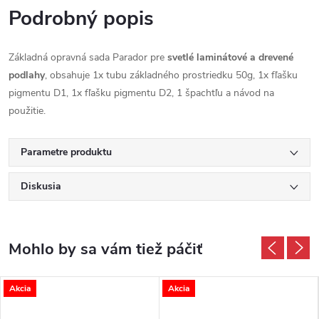
Podrobný popis
Základná opravná sada Parador pre
svetlé laminátové a drevené
podlahy
, obsahuje 1x tubu základného prostriedku 50g, 1x fľašku
pigmentu D1, 1x fľašku pigmentu D2, 1 špachtľu a návod na
použitie.
Parametre produktu
Diskusia
Akcia
Akcia