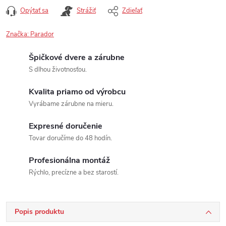
Opýtať sa
Strážiť
Zdieľať
Značka:
Parador
Špičkové dvere a zárubne
S dlhou životnosťou.
Kvalita priamo od výrobcu
Vyrábame zárubne na mieru.
Expresné doručenie
Tovar doručíme do 48 hodín.
Profesionálna montáž
Rýchlo, precízne a bez starostí.
Popis produktu