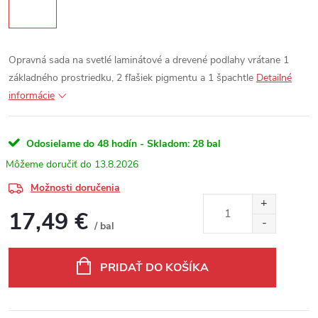
Opravná sada na svetlé laminátové a drevené podlahy vrátane 1
základného prostriedku, 2 fľašiek pigmentu a 1 špachtle
Detailné
informácie
Odosielame do 48 hodín - Skladom:
28 bal
13.8.2026
Možnosti doručenia
17,49 €
/ bal
Jednotková cena:
PRIDAŤ DO KOŠÍKA