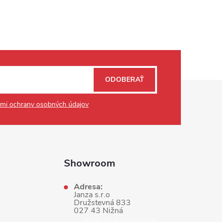
ODOBERAŤ
mi ochrany osobných údajov
Showroom
Adresa:
Janza s.r.o
Družstevná 833
027 43 Nižná