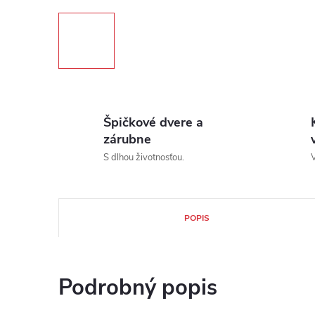
Špičkové dvere a
zárubne
S dlhou životnosťou.
V
POPIS
Podrobný popis