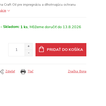
na Craft Oil pre impregnáciu a dlhotrvajúcu ochranu
mácie
 - Skladom:
1 ks
13.8.2026
PRIDAŤ DO KOŠÍKA
Zdieľať
Tlač
Značka:
Bona