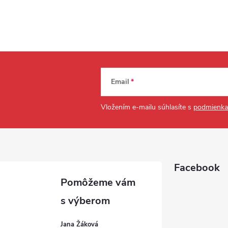
Email
Vložením e-mailu súhlasíte s
podmienka
Facebook
Jana Žáková