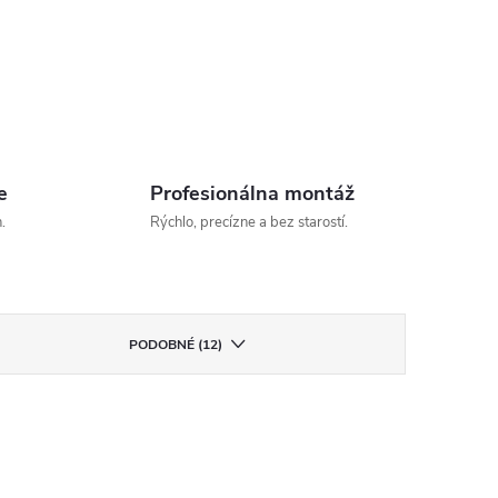
e
Profesionálna montáž
.
Rýchlo, precízne a bez starostí.
PODOBNÉ (12)