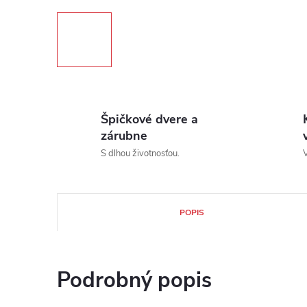
Špičkové dvere a
zárubne
S dlhou životnosťou.
V
POPIS
Podrobný popis