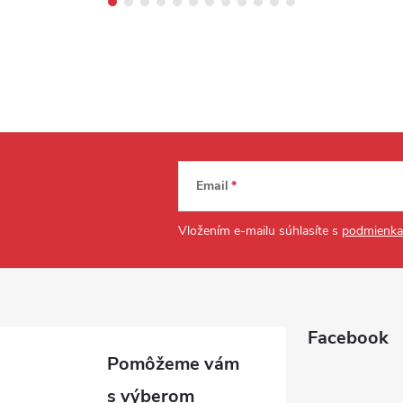
Email
Vložením e-mailu súhlasíte s
podmienka
Facebook