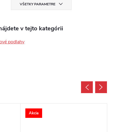
VŠETKY PARAMETRE
ájdete v tejto kategórii
ové podlahy
Akcia
Akcia