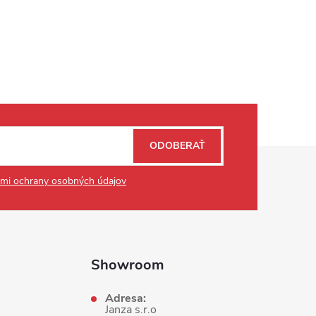
ODOBERAŤ
mi ochrany osobných údajov
Showroom
Adresa:
Janza s.r.o