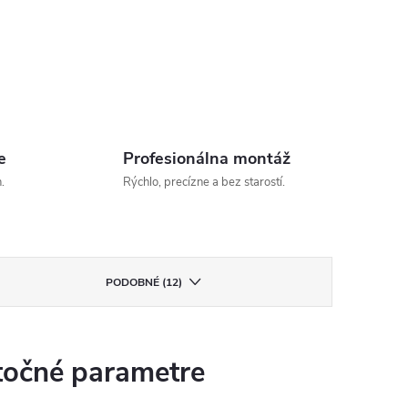
e
Profesionálna montáž
.
Rýchlo, precízne a bez starostí.
PODOBNÉ (12)
očné parametre