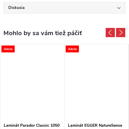
Diskusia
Akcia
Akcia
Laminát Parador Classic 1050
Laminát EGGER NatureSense