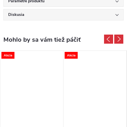
Parametre produktu
Diskusia
Akcia
Akcia