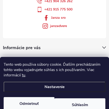
+421 904 326 262
+421 915 775 500
Janza sro
janzadvere
Informácie pre vás
Facebook
Tento web používa súbory cookie. Ďalším prechádzaním
tohto webu vyjadrujete súhlas s ich používaním. Viac
informácií
tu
.
Showroom
Nastavenie
Copyright 2026
Janza.sk
. Všetky práva vyhradené.
Odmietnuť
Súhlasím
Vytvoril Shoptet