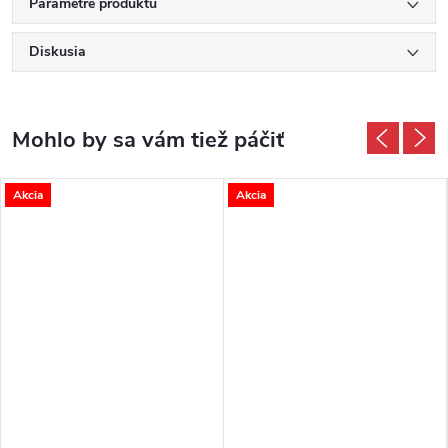
Parametre produktu
Diskusia
Akcia
Akcia