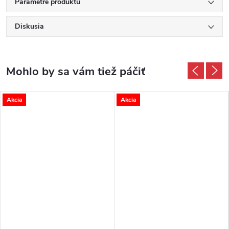
Parametre produktu
Diskusia
Akcia
Akcia