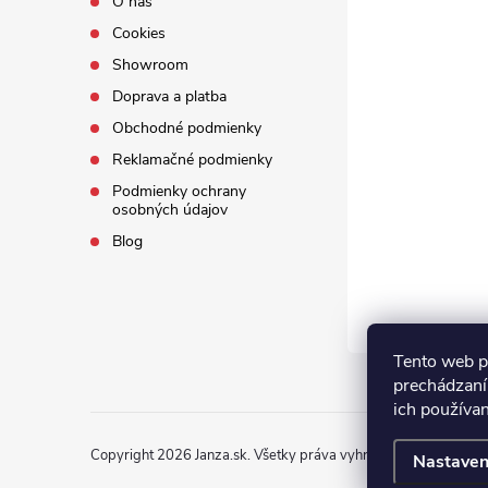
O nás
Cookies
Showroom
Doprava a platba
Obchodné podmienky
Reklamačné podmienky
Podmienky ochrany
osobných údajov
Blog
Tento web p
prechádzaní
ich používa
Copyright 2026
Janza.sk
. Všetky práva vyhradené.
Nastaven