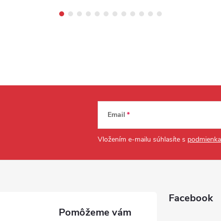
Email
Vložením e-mailu súhlasíte s
podmienka
Facebook