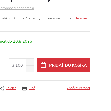
drobnosti hodnotenia
 hrúbkou 8 mm a 4-stranným miniskosením hrán
Detailné
20.8.2026
PRIDAŤ DO KOŠÍKA
Zdieľať
Tlač
Značka:
Parador