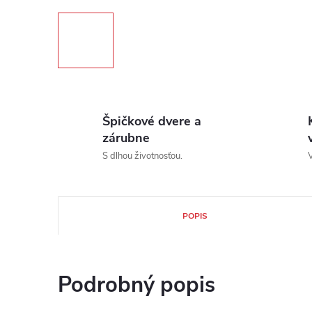
Špičkové dvere a
zárubne
S dlhou životnosťou.
V
POPIS
Podrobný popis