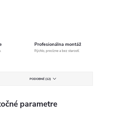
e
Profesionálna montáž
.
Rýchlo, precízne a bez starostí.
PODOBNÉ (12)
očné parametre