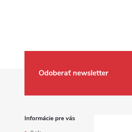
Zápätie
Odoberať newsletter
Informácie pre vás