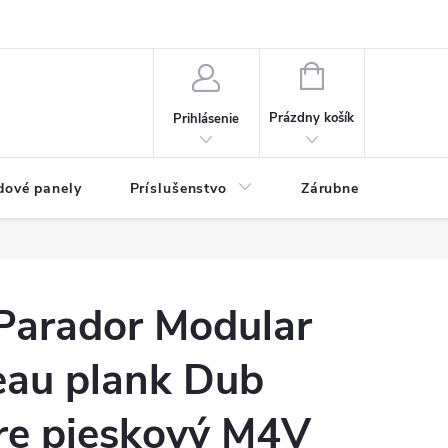
ny osobných údajov
Blog
NÁKUPNÝ KOŠÍK
Prázdny košík
Prihlásenie
dové panely
Príslušenstvo
Zárubne
Stave
Parador Modular
au plank Dub
e pieskový M4V