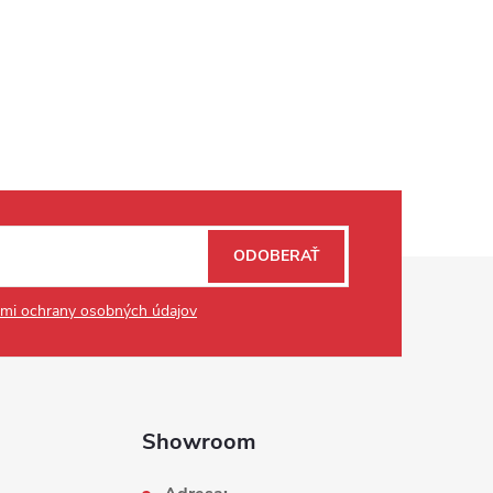
ODOBERAŤ
mi ochrany osobných údajov
Showroom