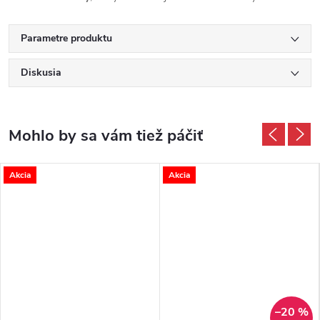
Parametre produktu
Diskusia
Akcia
Akcia
–20 %