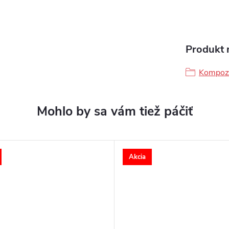
Produkt n
Kompozi
Akcia