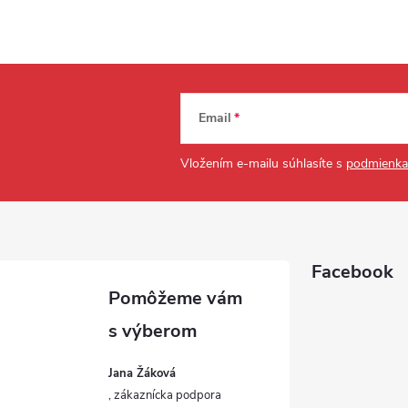
Email
Vložením e-mailu súhlasíte s
podmienka
Facebook
Jana Žáková