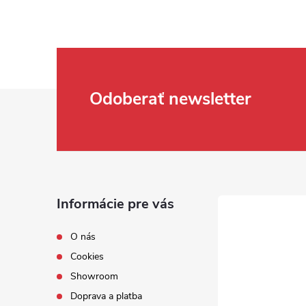
Zápätie
Odoberať newsletter
Informácie pre vás
O nás
Cookies
Showroom
Doprava a platba