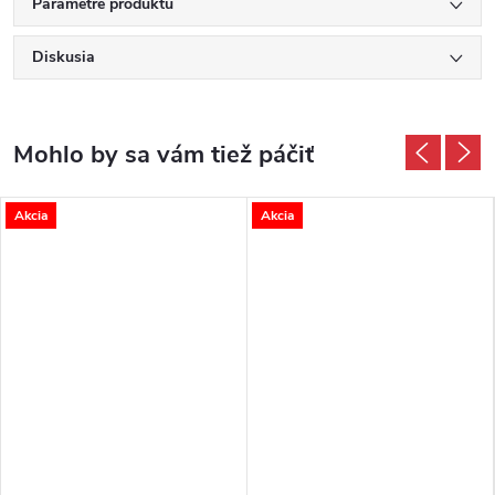
Parametre produktu
Diskusia
Akcia
Akcia