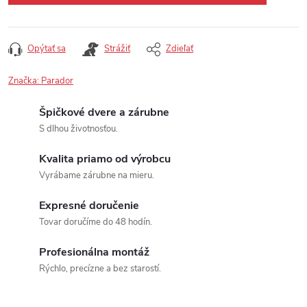
Opýtať sa
Strážiť
Zdieľať
Značka:
Parador
Špičkové dvere a zárubne
S dlhou životnosťou.
Kvalita priamo od výrobcu
Vyrábame zárubne na mieru.
Expresné doručenie
Tovar doručíme do 48 hodín.
Profesionálna montáž
Rýchlo, precízne a bez starostí.