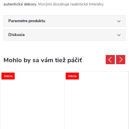
autentické dekory
, ktorými dosahuje realistické interiéry.
Parametre produktu
Diskusia
Akcia
Akcia