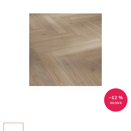
–12 %
39,99 €