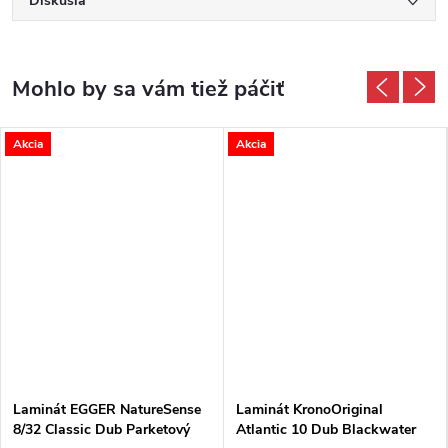
Diskusia
Akcia
Akcia
Laminát EGGER NatureSense
Laminát KronoOriginal
8/32 Classic Dub Parketový
Atlantic 10 Dub Blackwater