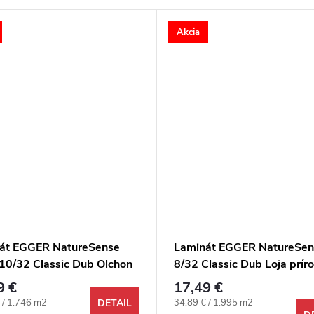
Akcia
át EGGER NatureSense
Laminát EGGER NatureSen
10/32 Classic Dub Olchon
8/32 Classic Dub Loja prír
ý 4V
4V
9 €
17,49 €
ová cena:
Jednotková cena:
 / 1.746 m2
34,89 € / 1.995 m2
DETAIL