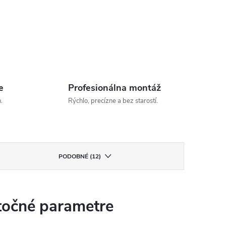
e
Profesionálna montáž
.
Rýchlo, precízne a bez starostí.
PODOBNÉ (12)
očné parametre