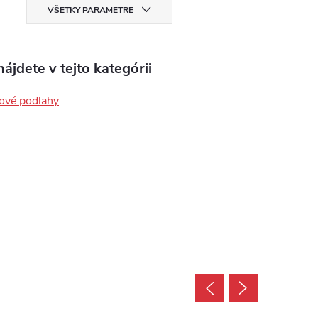
VŠETKY PARAMETRE
ájdete v tejto kategórii
ové podlahy