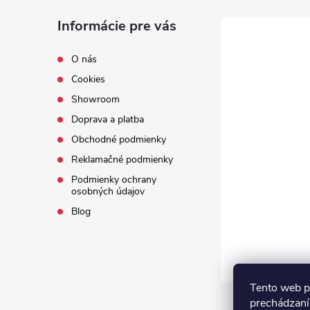
Informácie pre vás
O nás
Cookies
Showroom
Doprava a platba
Obchodné podmienky
Reklamačné podmienky
Podmienky ochrany
osobných údajov
Blog
Tento web p
prechádzaní