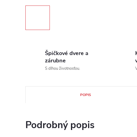
Špičkové dvere a
zárubne
S dlhou životnosťou.
V
POPIS
Podrobný popis