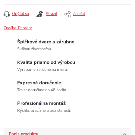
Opýtať sa
Strážiť
Zdieľať
Značka:
Parador
Špičkové dvere a zárubne
S dlhou životnosťou.
Kvalita priamo od výrobcu
Vyrábame zárubne na mieru.
Expresné doručenie
Tovar doručíme do 48 hodín.
Profesionálna montáž
Rýchlo, precízne a bez starostí.
Popis produktu