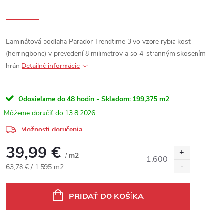
Laminátová podlaha Parador Trendtime 3 vo vzore rybia kosť
(herringbone) v prevedení 8 milimetrov a so 4-stranným skosením
hrán
Detailné informácie
Odosielame do 48 hodín - Skladom:
199,375 m2
13.8.2026
Možnosti doručenia
39,99 €
/ m2
Jednotková cena:
63,78 € / 1.595 m2
PRIDAŤ DO KOŠÍKA