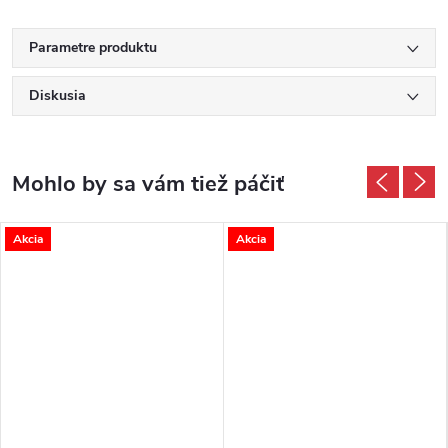
Parametre produktu
Diskusia
Akcia
Akcia