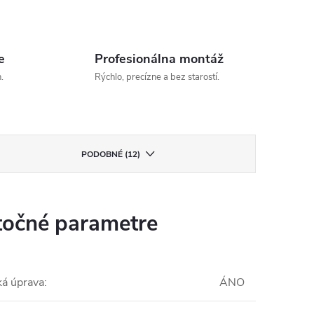
e
Profesionálna montáž
.
Rýchlo, precízne a bez starostí.
PODOBNÉ (12)
očné parametre
ká úprava
:
ÁNO