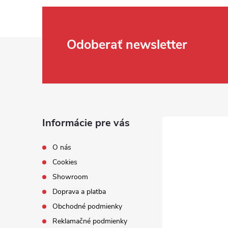
Zápätie
Odoberať newsletter
Informácie pre vás
O nás
Cookies
Showroom
Doprava a platba
Obchodné podmienky
Reklamačné podmienky