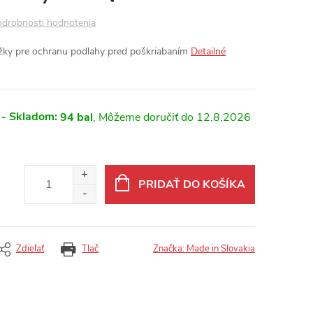
drobnosti hodnotenia
žky pre ochranu podlahy pred poškriabaním
Detailné
 - Skladom:
94 bal
12.8.2026
PRIDAŤ DO KOŠÍKA
Zdieľať
Tlač
Značka:
Made in Slovakia