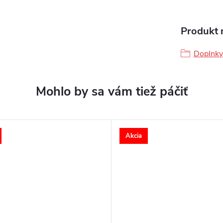
Produkt n
Doplnky 
Akcia