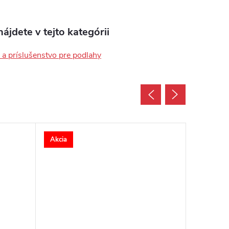
ájdete v tejto kategórii
a príslušenstvo pre podlahy
Akcia
Akcia