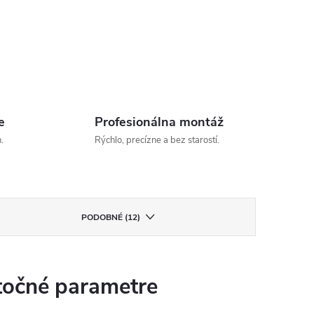
e
Profesionálna montáž
.
Rýchlo, precízne a bez starostí.
PODOBNÉ (12)
očné parametre