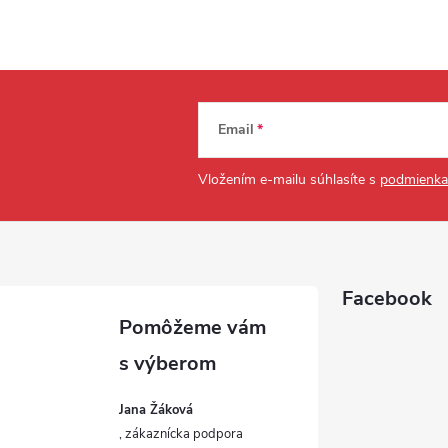
Email
Vložením e-mailu súhlasíte s
podmienka
Facebook
Jana Žáková