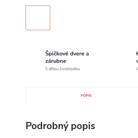
Špičkové dvere a
zárubne
S dlhou životnosťou.
V
POPIS
Podrobný popis