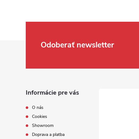
Zápätie
Odoberať newsletter
Informácie pre vás
O nás
Cookies
Showroom
Doprava a platba