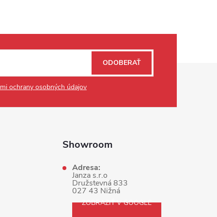
ODOBERAŤ
mi ochrany osobných údajov
Showroom
Adresa:
Janza s.r.o
Družstevná 833
027 43 Nižná
ZOBRAZIŤ V GOOGLE