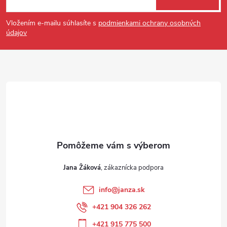
Vložením e-mailu súhlasíte s
podmienkami ochrany osobných
údajov
Jana Žáková
info
@
janza.sk
+421 904 326 262
+421 915 775 500