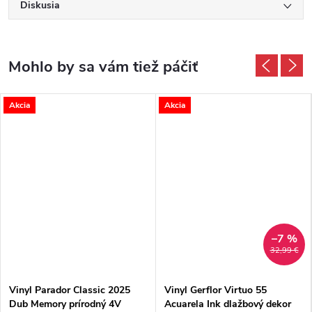
Diskusia
Akcia
Akcia
–7 %
32,99 €
Vinyl Parador Classic 2025
Vinyl Gerflor Virtuo 55
Dub Memory prírodný 4V
Acuarela Ink dlažbový dekor