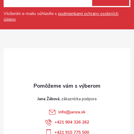
Vložením e-mailu súhlasíte s
podmienkami ochrany osobných
údajov
Jana Žáková
info
@
janza.sk
+421 904 326 262
+421 915 775 500