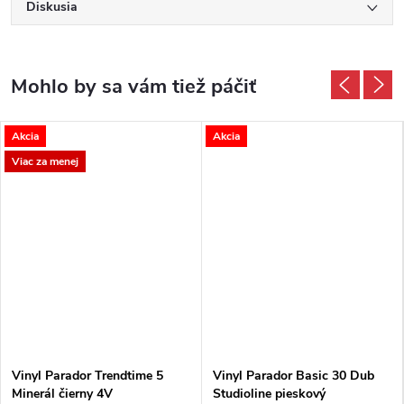
Diskusia
Akcia
Akcia
Viac za menej
Vinyl Parador Trendtime 5
Vinyl Parador Basic 30 Dub
Minerál čierny 4V
Studioline pieskový