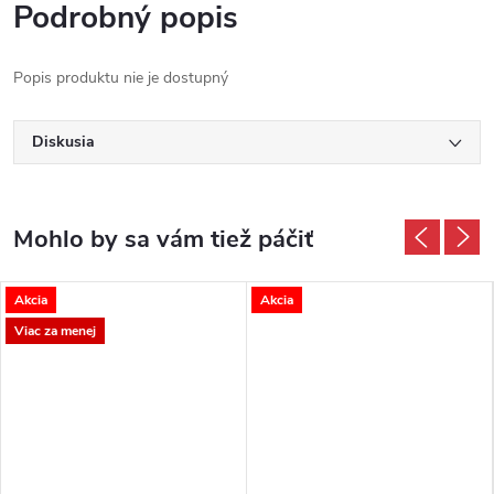
Podrobný popis
Popis produktu nie je dostupný
Diskusia
Akcia
Akcia
Viac za menej