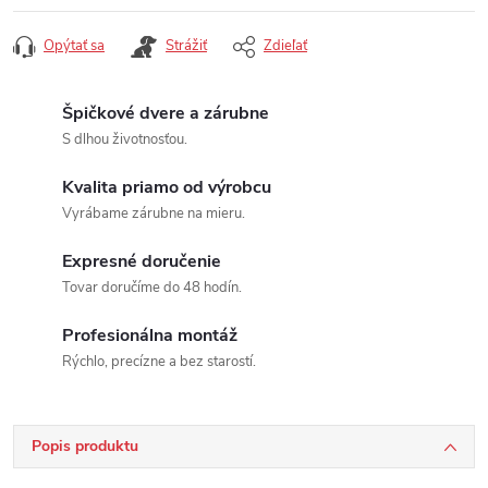
Opýtať sa
Strážiť
Zdieľať
Špičkové dvere a zárubne
S dlhou životnosťou.
Kvalita priamo od výrobcu
Vyrábame zárubne na mieru.
Expresné doručenie
Tovar doručíme do 48 hodín.
Profesionálna montáž
Rýchlo, precízne a bez starostí.
Popis produktu