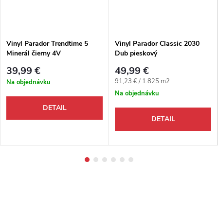
Vinyl Parador Trendtime 5
Vinyl Parador Classic 2030
Minerál čierny 4V
Dub pieskový
39,99 €
49,99 €
Jednotková cena:
91,23 € / 1.825 m2
Na objednávku
Na objednávku
DETAIL
DETAIL