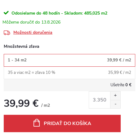
Odosielame do 48 hodín - Skladom:
485,025 m2
13.8.2026
Možnosti doručenia
Množstevná zľava
1 - 34 m2
39,99 €
/ m2
35 a viac m2 = zľava 10 %
35,99 €
/ m2
Ušetríte
0 €
39,99 €
/ m2
Jednotková cena:
PRIDAŤ DO KOŠÍKA