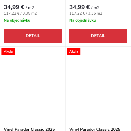
34,99 €
34,99 €
/ m2
/ m2
Jednotková cena:
Jednotková cena:
117,22 € / 3.35 m2
117,22 € / 3.35 m2
Na objednávku
Na objednávku
DETAIL
DETAIL
Akcia
Akcia
Vinyl Parador Classic 2025
Vinyl Parador Classic 2025