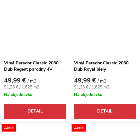
Vinyl Parador Classic 2030
Vinyl Parador Classic 2030
Dub Regent prírodný 4V
Dub Royal biely
49,99 €
49,99 €
/ m2
/ m2
Jednotková cena:
Jednotková cena:
91,23 € / 1.825 m2
91,23 € / 1.825 m2
Na objednávku
Na objednávku
DETAIL
DETAIL
Akcia
Akcia