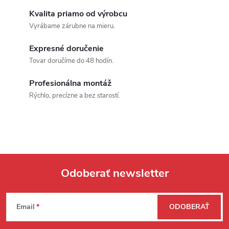
Kvalita priamo od výrobcu
Vyrábame zárubne na mieru.
Expresné doručenie
Tovar doručíme do 48 hodín.
Profesionálna montáž
Rýchlo, precízne a bez starostí.
Odoberať newsletter
Zápätie
Email
ODOBERAŤ