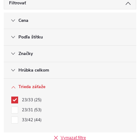
Filtrovať
Cena
Podľa štítku
Značky
Hrúbka celkom
Trieda záťaže
23/33
25
23/31
53
33/42
44
Vymazať filtre