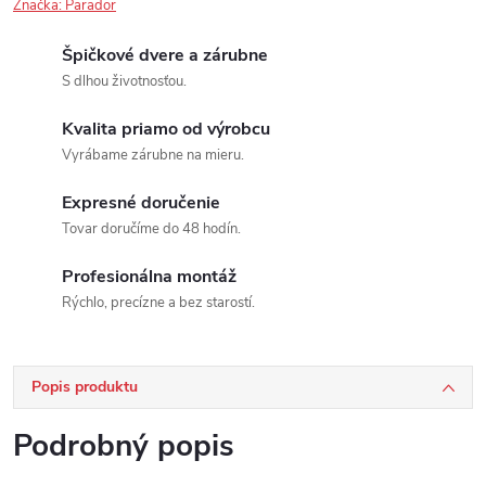
Značka:
Parador
Špičkové dvere a zárubne
S dlhou životnosťou.
Kvalita priamo od výrobcu
Vyrábame zárubne na mieru.
Expresné doručenie
Tovar doručíme do 48 hodín.
Profesionálna montáž
Rýchlo, precízne a bez starostí.
Popis produktu
Podrobný popis