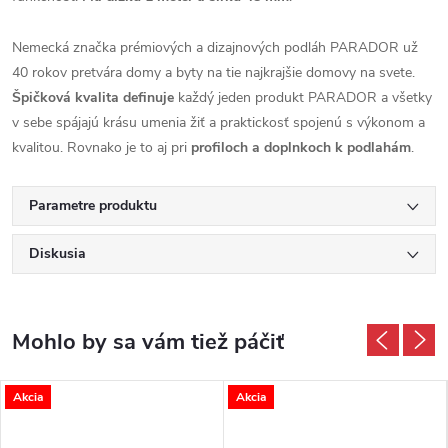
Nemecká značka prémiových a dizajnových podláh PARADOR už
40 rokov pretvára domy a byty na tie najkrajšie domovy na svete.
Špičková kvalita definuje
každý jeden produkt PARADOR a všetky
v sebe spájajú krásu umenia žiť a praktickosť spojenú s výkonom a
kvalitou. Rovnako je to aj pri
profiloch a doplnkoch k podlahám
.
Parametre produktu
Diskusia
Akcia
Akcia