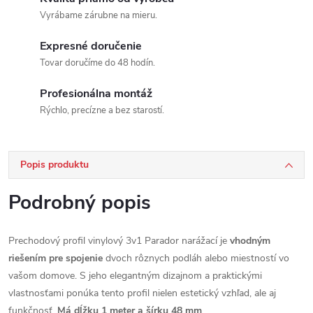
Vyrábame zárubne na mieru.
Expresné doručenie
Tovar doručíme do 48 hodín.
Profesionálna montáž
Rýchlo, precízne a bez starostí.
Popis produktu
Podrobný popis
Prechodový profil vinylový 3v1 Parador narážací je
vhodným
riešením pre spojenie
dvoch rôznych podláh alebo miestností vo
vašom domove. S jeho elegantným dizajnom a praktickými
vlastnosťami ponúka tento profil nielen estetický vzhľad, ale aj
funkčnosť.
Má dĺžku 1 meter a šírku 48 mm
.