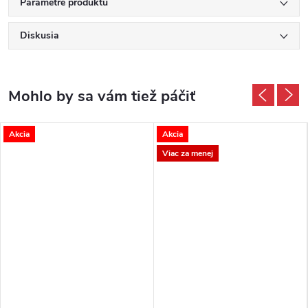
Parametre produktu
Diskusia
Akcia
Akcia
Viac za menej