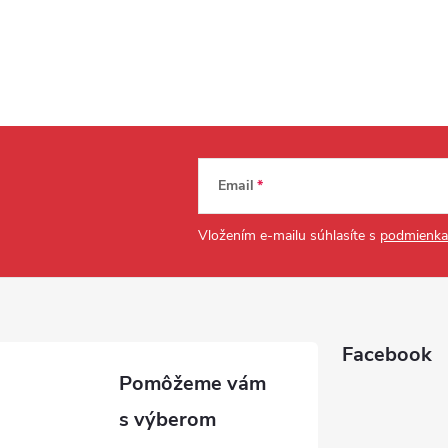
Email
Vložením e-mailu súhlasíte s
podmienka
Facebook