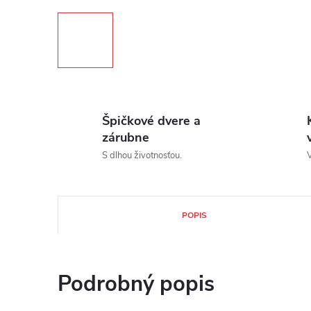
Špičkové dvere a
zárubne
S dlhou životnosťou.
V
POPIS
Podrobný popis