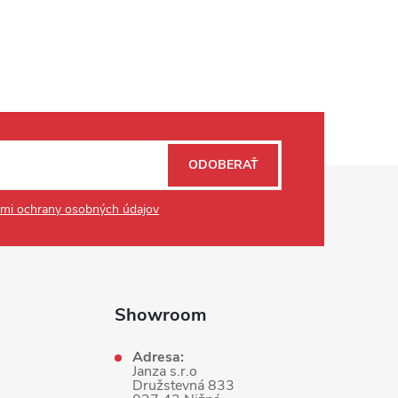
ODOBERAŤ
mi ochrany osobných údajov
Showroom
Adresa:
Janza s.r.o
Družstevná 833