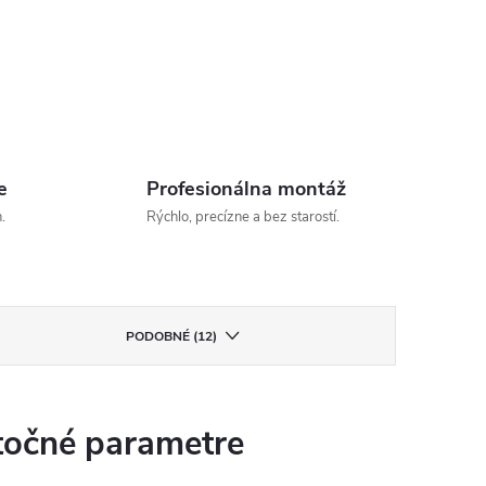
e
Profesionálna montáž
.
Rýchlo, precízne a bez starostí.
PODOBNÉ (12)
očné parametre