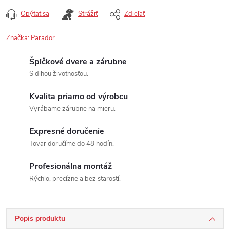
Opýtať sa
Strážiť
Zdieľať
Značka:
Parador
Špičkové dvere a zárubne
S dlhou životnosťou.
Kvalita priamo od výrobcu
Vyrábame zárubne na mieru.
Expresné doručenie
Tovar doručíme do 48 hodín.
Profesionálna montáž
Rýchlo, precízne a bez starostí.
Popis produktu