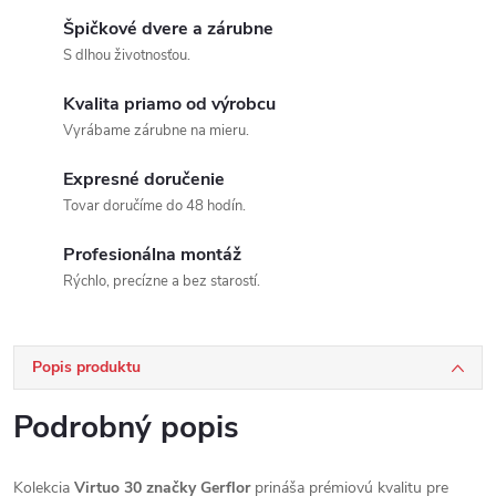
Špičkové dvere a zárubne
S dlhou životnosťou.
Kvalita priamo od výrobcu
Vyrábame zárubne na mieru.
Expresné doručenie
Tovar doručíme do 48 hodín.
Profesionálna montáž
Rýchlo, precízne a bez starostí.
Popis produktu
Podrobný popis
Kolekcia
Virtuo 30 značky Gerflor
prináša prémiovú kvalitu pre