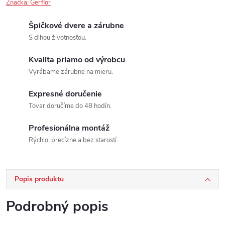
Značka:
Gerflor
Špičkové dvere a zárubne
S dlhou životnosťou.
Kvalita priamo od výrobcu
Vyrábame zárubne na mieru.
Expresné doručenie
Tovar doručíme do 48 hodín.
Profesionálna montáž
Rýchlo, precízne a bez starostí.
Popis produktu
Podrobný popis