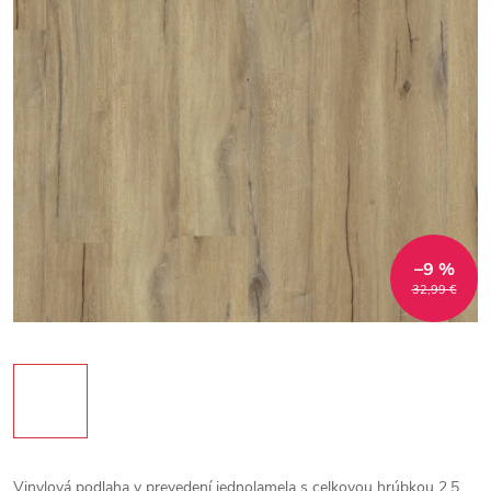
–9 %
32,99 €
Vinylová podlaha v prevedení jednolamela s celkovou hrúbkou 2,5